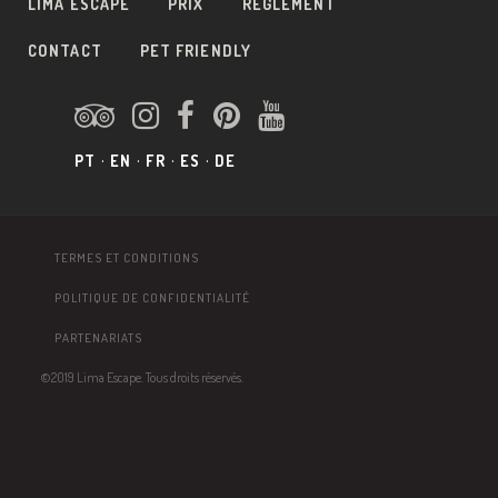
LIMA ESCAPE
PRIX
RÈGLEMENT
CONTACT
PET FRIENDLY
PT
EN
FR
ES
DE
TERMES ET CONDITIONS
POLITIQUE DE CONFIDENTIALITÉ
PARTENARIATS
©2019 Lima Escape. Tous droits réservés.