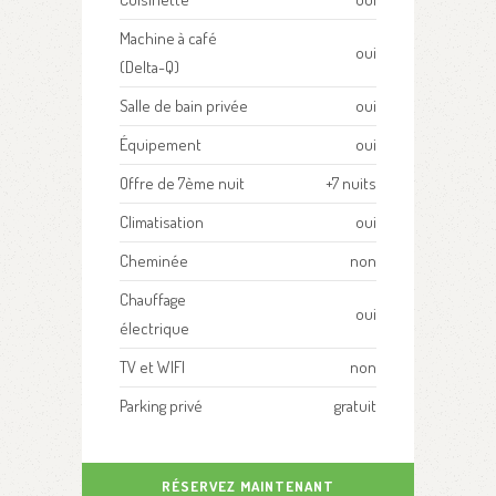
Machine à café
oui
(Delta-Q)
Salle de bain privée
oui
Équipement
oui
Offre de 7ème nuit
+7 nuits
Climatisation
oui
Cheminée
non
Chauffage
oui
électrique
TV et WIFI
non
Parking privé
gratuit
RÉSERVEZ MAINTENANT