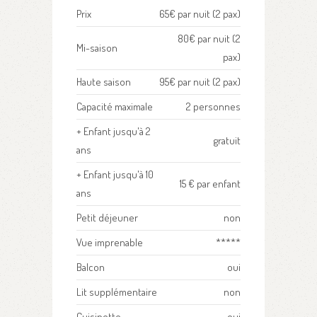
Prix
65€ par nuit (2 pax)
80€ par nuit (2
Mi-saison
pax)
Haute saison
95€ par nuit (2 pax)
Capacité maximale
2 personnes
+ Enfant jusqu'à 2
gratuit
ans
+ Enfant jusqu'à 10
15 € par enfant
ans
Petit déjeuner
non
Vue imprenable
*****
Balcon
oui
Lit supplémentaire
non
Cuisinette
oui