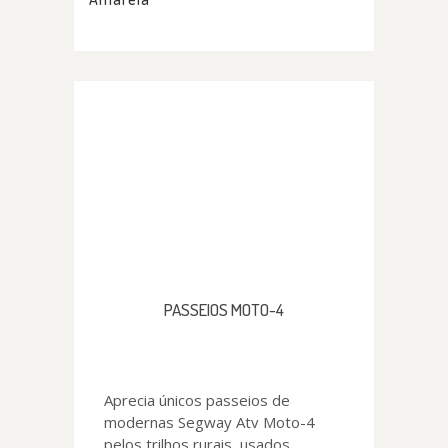
PASSEIOS MOTO-4
Aprecia únicos passeios de
modernas Segway Atv Moto-4
pelos trilhos rurais, usados