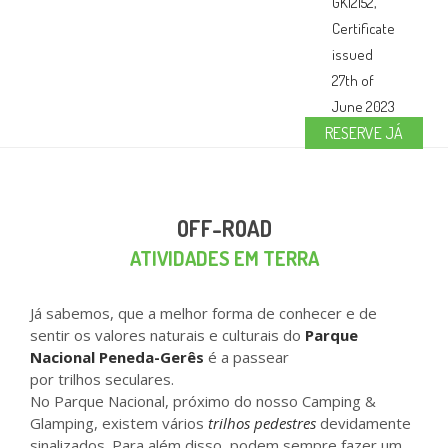
RESERVE JÁ
OFF-ROAD
ATIVIDADES EM TERRA
Já sabemos, que a melhor forma de conhecer e de
sentir os valores naturais e culturais do
Parque
Nacional Peneda-Gerês
é a passear
por trilhos seculares.
No Parque Nacional, próximo do nosso Camping &
Glamping, existem vários
trilhos pedestres
devidamente
sinalizados. Para além disso, podem sempre fazer um