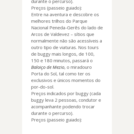
durante o percurso).
Preços (passeio guiado):
Entre na aventura e descobre os
melhores trilhos do Parque
Nacional Peneda-Gerês do lado de
Arcos de Valdevez – sítios que
normalmente não são acessíveis a
outro tipo de viaturas. Nos tours
de buggy mais longos, de 100,
150 e 180 minutos, passará o
Baloiço de Mezio
, o miradouro
Porta do Sol, tal como ter os
exclusivos e únicos momentos do
por-do-sol.
Preços indicados por buggy (cada
buggy leva 2 pessoas, condutor e
acompanhante podendo trocar
durante o percurso).
Preços (passeio guiado):