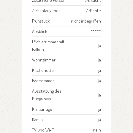
Zusätzliche Person
15 € Nacht
7. Nachtangebot
+7 Nächte
Frühstück
nicht inbegriffen
Ausblick
*****
1 Schlafzimmer mit
ja
Balkon
Wohnzimmer
ja
Kitchenette
ja
Badezimmer
ja
Ausstattung des
ja
Bungalows
Klimaanlage
ja
Kamin
ja
TV und Wi-Fi
nein