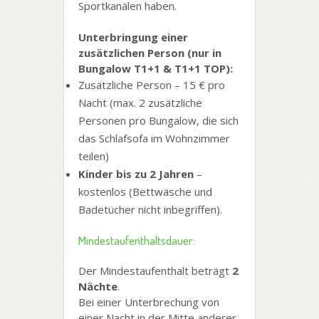
Sportkanälen haben.
Unterbringung einer
zusätzlichen Person (nur in
Bungalow T1+1 & T1+1 TOP):
Zusätzliche Person – 15 € pro
Nacht (max. 2 zusätzliche
Personen pro Bungalow, die sich
das Schlafsofa im Wohnzimmer
teilen)
Kinder bis zu 2 Jahren
–
kostenlos (Bettwäsche und
Badetücher nicht inbegriffen).
Mindestaufenthaltsdauer:
Der Mindestaufenthalt beträgt
2
Nächte
.
Bei einer Unterbrechung von
einer Nacht in der Mitte anderer