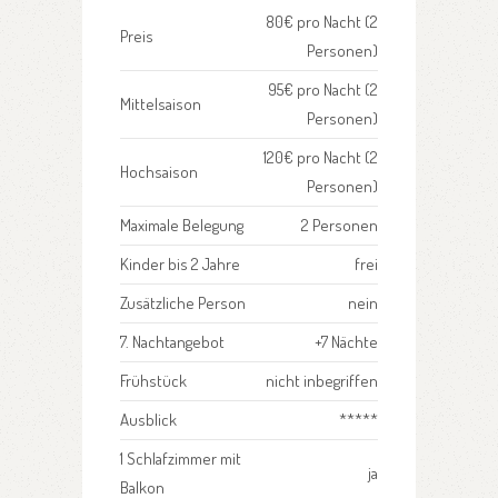
80€ pro Nacht (2
Preis
Personen)
95€ pro Nacht (2
Mittelsaison
Personen)
120€ pro Nacht (2
Hochsaison
Personen)
Maximale Belegung
2 Personen
Kinder bis 2 Jahre
frei
Zusätzliche Person
nein
7. Nachtangebot
+7 Nächte
Frühstück
nicht inbegriffen
Ausblick
*****
1 Schlafzimmer mit
ja
Balkon