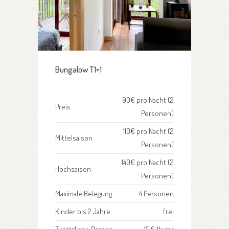
Bungalow T1+1
90€ pro Nacht (2
Preis
Personen)
110€ pro Nacht (2
Mittelsaison
Personen)
140€ pro Nacht (2
Hochsaison
Personen)
Maximale Belegung
4 Personen
Kinder bis 2 Jahre
frei