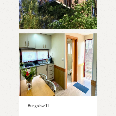
Bungalow T1