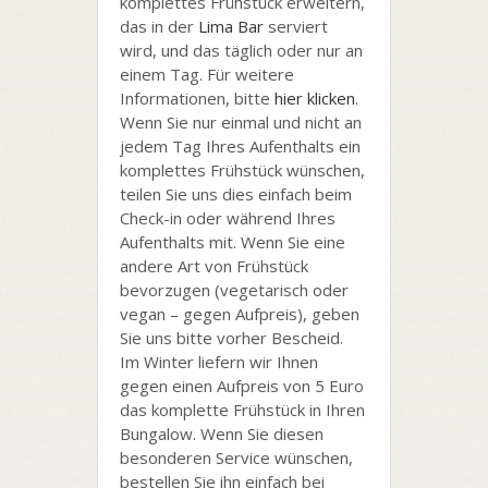
komplettes Frühstück erweitern,
das in der
Lima Bar
serviert
wird, und das täglich oder nur an
einem Tag. Für weitere
Informationen, bitte
hier klicken
.
Wenn Sie nur einmal und nicht an
jedem Tag Ihres Aufenthalts ein
komplettes Frühstück wünschen,
teilen Sie uns dies einfach beim
Check-in oder während Ihres
Aufenthalts mit. Wenn Sie eine
andere Art von Frühstück
bevorzugen (vegetarisch oder
vegan – gegen Aufpreis), geben
Sie uns bitte vorher Bescheid.
Im Winter liefern wir Ihnen
gegen einen Aufpreis von 5 Euro
das komplette Frühstück in Ihren
Bungalow. Wenn Sie diesen
besonderen Service wünschen,
bestellen Sie ihn einfach bei