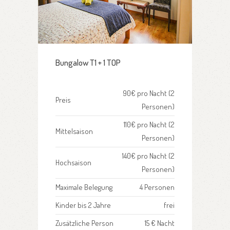
Bungalow T1 + 1 TOP
90€ pro Nacht (2
Preis
Personen)
110€ pro Nacht (2
Mittelsaison
Personen)
140€ pro Nacht (2
Hochsaison
Personen)
Maximale Belegung
4 Personen
Kinder bis 2 Jahre
frei
Zusätzliche Person
15 € Nacht