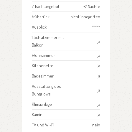
7. Nachtangebot
+7 Nächte
Frühstück
nicht inbegriffen
Ausblick
****
1 Schlafzimmer mit
ja
Balkon
Wohnzimmer
ja
Kitchenette
ja
Badezimmer
ja
Ausstattung des
ja
Bungalows
Klimaanlage
ja
Kamin
ja
TV und Wi-Fi
nein