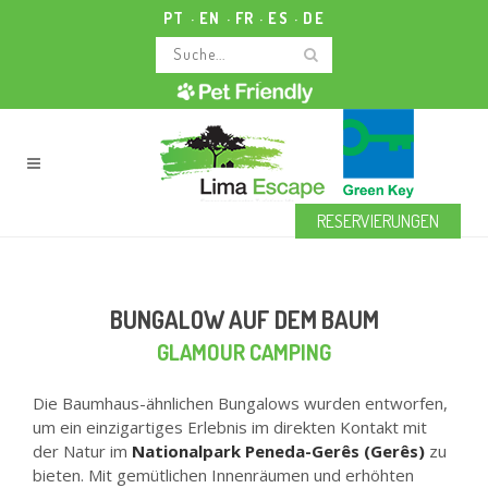
PT
EN
FR
ES
DE
RESERVIERUNGEN
BUNGALOW AUF DEM BAUM
GLAMOUR CAMPING
Die Baumhaus-ähnlichen Bungalows wurden entworfen,
um ein einzigartiges Erlebnis im direkten Kontakt mit
der Natur im
Nationalpark Peneda-Gerês (Gerês)
zu
bieten. Mit gemütlichen Innenräumen und erhöhten