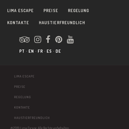
LIMA ESCAPE
PREISE
REGELUNG
KONTAKTE
HAUSTIERFREUNDLICH
PT
EN
FR
ES
DE
LIMA ESCAPE
PREISE
REGELUNG
KONTAKTE
HAUSTIERFREUNDLICH
©2019 Lima Escape. Alle Rechte vorbehalten.