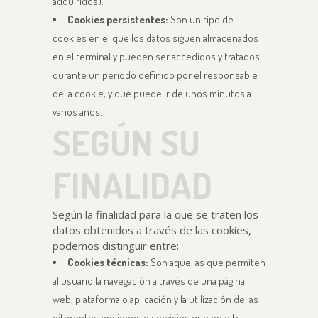
adquiridos).
Cookies persistentes:
Son un tipo de
cookies en el que los datos siguen almacenados
en el terminal y pueden ser accedidos y tratados
durante un periodo definido por el responsable
de la cookie, y que puede ir de unos minutos a
varios años.
SEGÚN SU
FINALIDAD
Según la finalidad para la que se traten los
datos obtenidos a través de las cookies,
podemos distinguir entre:
Cookies técnicas:
Son aquellas que permiten
al usuario la navegación a través de una página
web, plataforma o aplicación y la utilización de las
diferentes opciones o servicios que en ella