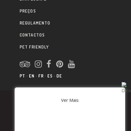
PREÇOS
REGULAMENTO
CONTACTOS
PET FRIENDLY
PT
EN
FR
ES
DE
Ver Mais
TERMOS E CONDIÇOES
POLÍTICA DE PRIVACIDADE
PARCERIAS